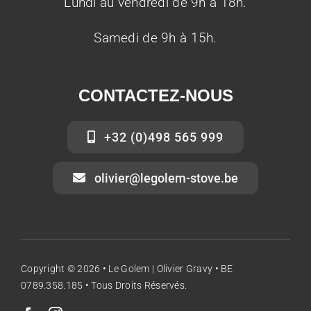
Lundi au vendredi de 9h à 18h.
Samedi de 9h à 15h.
CONTACTEZ-NOUS
+32 (0)498 565 999
olivier@legolem-stove.be
Copyright © 2026 • Le Golem | Olivier Gravy • BE
0789.358.185 • Tous Droits Réservés.